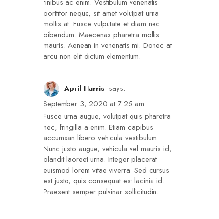
finibus ac enim. Vestibulum venenatis
porttitor neque, sit amet volutpat urna
mollis at. Fusce vulputate et diam nec
bibendum. Maecenas pharetra mollis
mauris. Aenean in venenatis mi. Donec at
arcu non elit dictum elementum.
April Harris
says:
September 3, 2020 at 7:25 am
Fusce urna augue, volutpat quis pharetra
nec, fringilla a enim. Etiam dapibus
accumsan libero vehicula vestibulum.
Nunc justo augue, vehicula vel mauris id,
blandit laoreet urna. Integer placerat
euismod lorem vitae viverra. Sed cursus
est justo, quis consequat est lacinia id.
Praesent semper pulvinar sollicitudin.