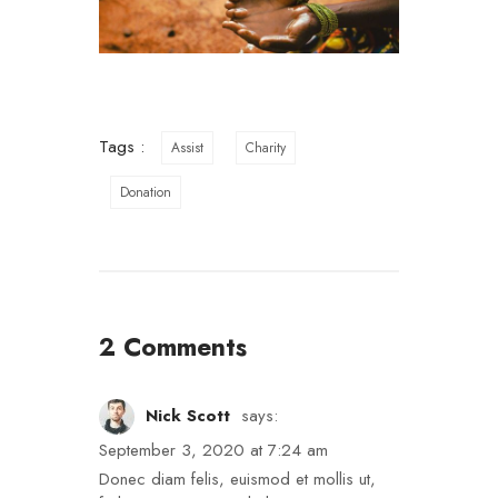
Tags :
Assist
Charity
Donation
2 Comments
Nick Scott
says:
September 3, 2020 at 7:24 am
Donec diam felis, euismod et mollis ut,